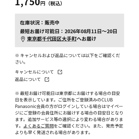
1,750
円（税込）
在庫状況：販売中
最短お届け可能日：2026年08月11日～20日
東京都千代田区大手町
へお届け
※ キャンセルおよび返品については以下をご確認くだ
さい。
キャンセルについて
返品について
※ 最短お届け可能日は東京都にお届けする場合の目安
日を表示しています。ご住所をご登録済みのCLUB
Panasonic会員の方がログインしている場合はマイペー
ジにご登録の会員住所にお届けする場合の目安日となり
ます。追加サービス等の選択により変わる場合がありま
す。
よくあるご質問
をご確認ください。また、発売予定
よりも早く発送される場合があります。