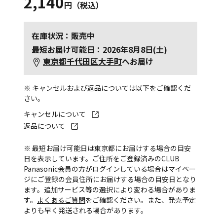
2,140
円（税込）
在庫状況：販売中
最短お届け可能日：2026年8月8日(土)
東京都千代田区大手町
へお届け
※ キャンセルおよび返品については以下をご確認くだ
さい。
キャンセルについて
返品について
※ 最短お届け可能日は東京都にお届けする場合の目安
日を表示しています。ご住所をご登録済みのCLUB
Panasonic会員の方がログインしている場合はマイペー
ジにご登録の会員住所にお届けする場合の目安日となり
ます。追加サービス等の選択により変わる場合がありま
す。
よくあるご質問
をご確認ください。また、発売予定
よりも早く発送される場合があります。