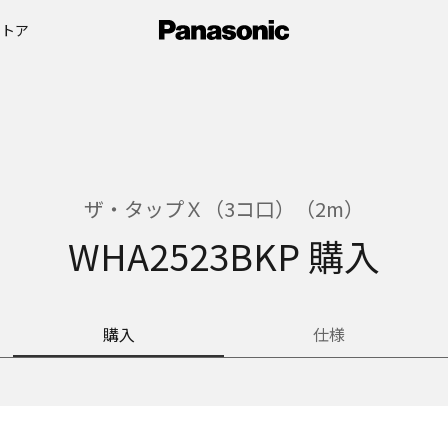
ストア
ザ・タップＸ（3コ口）（2m）
WHA2523BKP 購入
購入
仕様