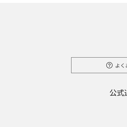
よく
公式