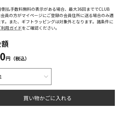
CS分割払手数料無料の表示がある場合、最大36回まででCLUB
onic会員の方がマイページにご登録の会員住所に送る場合のみ適
ます。また、ギフトラッピングは対象外となります。諸条件に
ご利用ガイド
をご確認ください。
金額
80
円（税込）
買い物かごに入れる