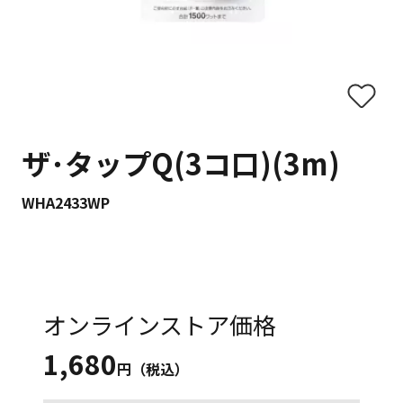
ザ･タップQ(3コ口)(3m)
WHA2433WP
オンラインストア価格
1,680
円（税込）