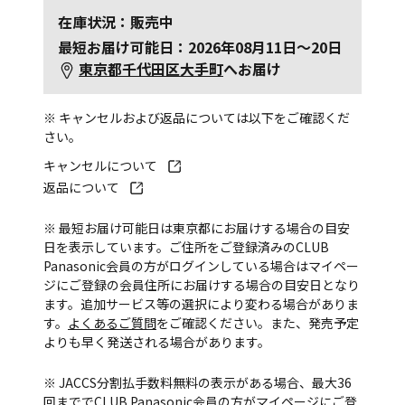
在庫状況：販売中
最短お届け可能日：2026年08月11日～20日
東京都千代田区大手町
へお届け
※ キャンセルおよび返品については以下をご確認くだ
さい。
キャンセルについて
返品について
※ 最短お届け可能日は東京都にお届けする場合の目安
日を表示しています。ご住所をご登録済みのCLUB
Panasonic会員の方がログインしている場合はマイペー
ジにご登録の会員住所にお届けする場合の目安日となり
ます。追加サービス等の選択により変わる場合がありま
す。
よくあるご質問
をご確認ください。また、発売予定
よりも早く発送される場合があります。
※ JACCS分割払手数料無料の表示がある場合、最大36
回まででCLUB Panasonic会員の方がマイページにご登