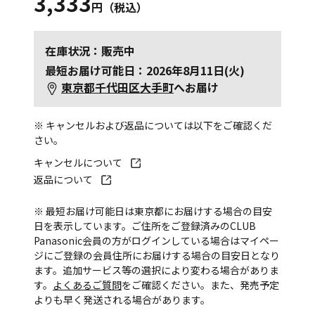
3,333
円（税込）
在庫状況：販売中
最短お届け可能日：2026年8月11日(火)
東京都千代田区大手町
へお届け
※ キャンセルおよび返品については以下をご確認くだ
さい。
キャンセルについて
返品について
※ 最短お届け可能日は東京都にお届けする場合の目安
日を表示しています。ご住所をご登録済みのCLUB
Panasonic会員の方がログインしている場合はマイペー
ジにご登録の会員住所にお届けする場合の目安日となり
ます。追加サービス等の選択により変わる場合がありま
す。
よくあるご質問
をご確認ください。また、発売予定
よりも早く発送される場合があります。