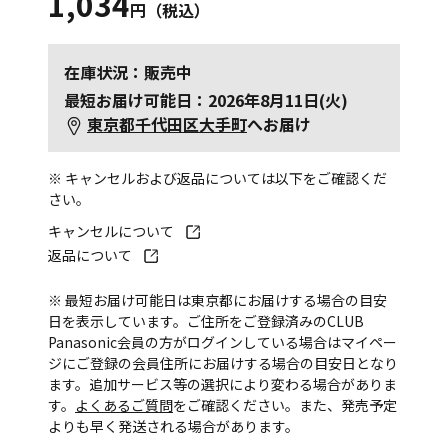
1,034
円（税込）
在庫状況：販売中
最短お届け可能日：2026年8月11日(火)
東京都千代田区大手町
へお届け
※ キャンセルおよび返品については以下をご確認くだ
さい。
キャンセルについて
返品について
※ 最短お届け可能日は東京都にお届けする場合の目安
日を表示しています。ご住所をご登録済みのCLUB
Panasonic会員の方がログインしている場合はマイペー
ジにご登録の会員住所にお届けする場合の目安日となり
ます。追加サービス等の選択により変わる場合がありま
す。
よくあるご質問
をご確認ください。また、発売予定
よりも早く発送される場合があります。