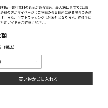
CS分割払手数料無料の表示がある場合、最大36回まででCLUB
onic会員の方がマイページにご登録の会員住所に送る場合のみ適
ます。また、ギフトラッピングは対象外となります。諸条件に
ご利用ガイド
をご確認ください。
金額
円（税込）
買い物かごに入れる