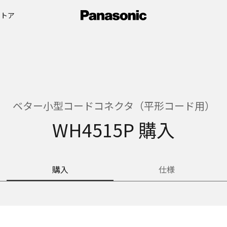
ストア
ベター小型コードコネクタ（平形コード用）
WH4515P 購入
購入
仕様