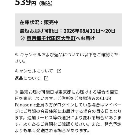
539
円（税込）
在庫状況：販売中
最短お届け可能日：2026年08月11日～20日
東京都千代田区大手町
へお届け
※ キャンセルおよび返品については以下をご確認くだ
さい。
キャンセルについて
返品について
※ 最短お届け可能日は東京都にお届けする場合の目安
日を表示しています。ご住所をご登録済みのCLUB
Panasonic会員の方がログインしている場合はマイペー
ジにご登録の会員住所にお届けする場合の目安日となり
ます。追加サービス等の選択により変わる場合がありま
す。
よくあるご質問
をご確認ください。また、発売予定
よりも早く発送される場合があります。