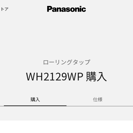
ストア
ローリングタップ
WH2129WP 購入
購入
仕様