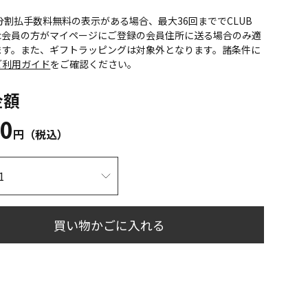
CS分割払手数料無料の表示がある場合、最大36回まででCLUB
onic会員の方がマイページにご登録の会員住所に送る場合のみ適
ます。また、ギフトラッピングは対象外となります。諸条件に
ご利用ガイド
をご確認ください。
金額
10
円（税込）
買い物かごに入れる