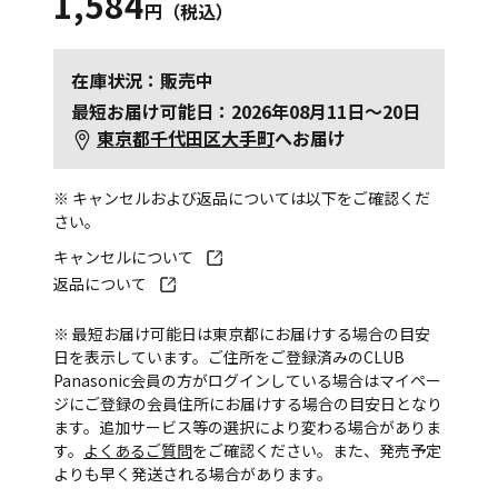
1,584
円（税込）
在庫状況：販売中
最短お届け可能日：2026年08月11日～20日
東京都千代田区大手町
へお届け
※ キャンセルおよび返品については以下をご確認くだ
さい。
キャンセルについて
返品について
※ 最短お届け可能日は東京都にお届けする場合の目安
日を表示しています。ご住所をご登録済みのCLUB
Panasonic会員の方がログインしている場合はマイペー
ジにご登録の会員住所にお届けする場合の目安日となり
ます。追加サービス等の選択により変わる場合がありま
す。
よくあるご質問
をご確認ください。また、発売予定
よりも早く発送される場合があります。