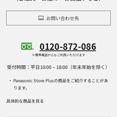
お問い合わせ先
0120-872-086
※携帯電話からもご利用いただけます
受付時間：平日10:00 – 18:00（年末年始を除く）
Panasonic Store Plusの商品をご紹介することがあ
ります。
具体的な商品を見る