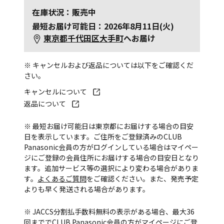
在庫状況：販売中
最短お届け可能日：2026年8月11日(火)
東京都千代田区大手町
へお届け
※ キャンセルおよび返品については以下をご確認くだ
さい。
キャンセルについて
返品について
※ 最短お届け可能日は東京都にお届けする場合の目安
日を表示しています。ご住所をご登録済みのCLUB
Panasonic会員の方がログインしている場合はマイペー
ジにご登録の会員住所にお届けする場合の目安日となり
ます。追加サービス等の選択により変わる場合がありま
す。
よくあるご質問
をご確認ください。また、発売予定
よりも早く発送される場合があります。
※ JACCS分割払手数料無料の表示がある場合、最大36
回まででCLUB Panasonic会員の方がマイページにご登