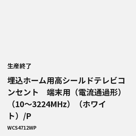
生産終了
埋込ホーム用高シールドテレビコ
ンセント 端末用（電流通過形）
（10～3224MHz）（ホワイ
ト）/P
WCS4712WP