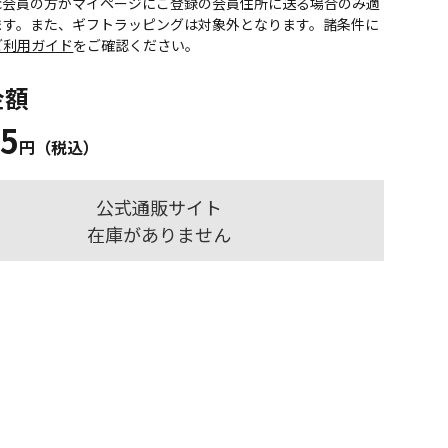
onic会員の方がマイページにご登録の会員住所に送る場合のみ適
ます。また、ギフトラッピングは対象外となります。諸条件に
ご利用ガイド
をご確認ください。
金額
65
円（税込）
公式通販サイト
在庫がありません