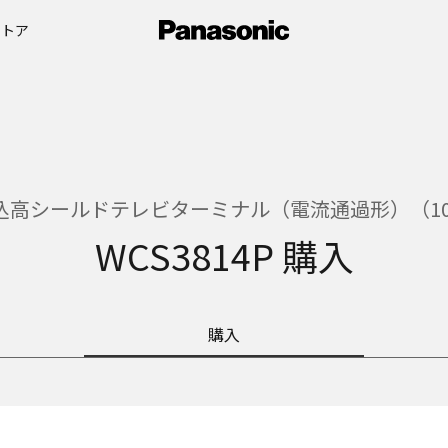
ストア
高シールドテレビターミナル（電流通過形）（10〜3
WCS3814P 購入
購入