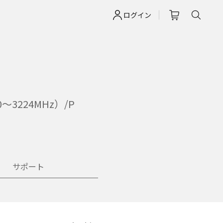
ログイン
224MHz）/P
サポート