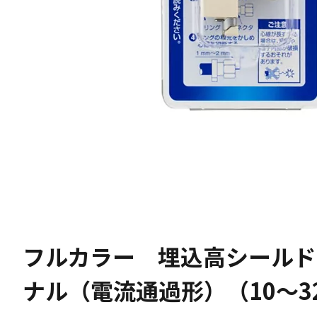
フルカラー 埋込高シールド
ナル（電流通過形）（10〜32