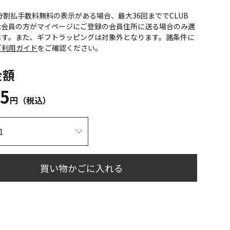
CS分割払手数料無料の表示がある場合、最大36回まででCLUB
onic会員の方がマイページにご登録の会員住所に送る場合のみ適
ます。また、ギフトラッピングは対象外となります。諸条件に
ご利用ガイド
をご確認ください。
金額
35
円（税込）
買い物かごに入れる