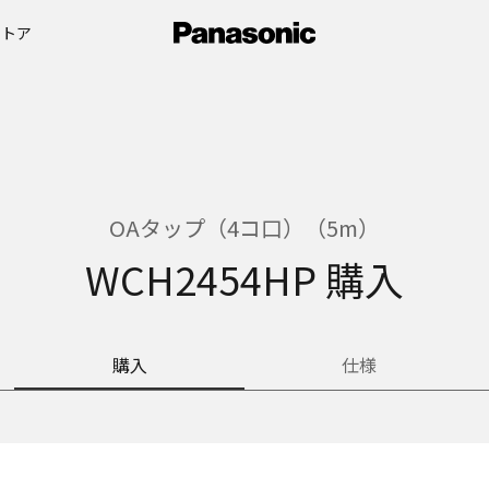
ストア
OAタップ（4コ口）（5m）
WCH2454HP 購入
購入
仕様