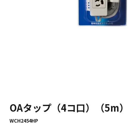
OAタップ（4コ口）（5m）
WCH2454HP