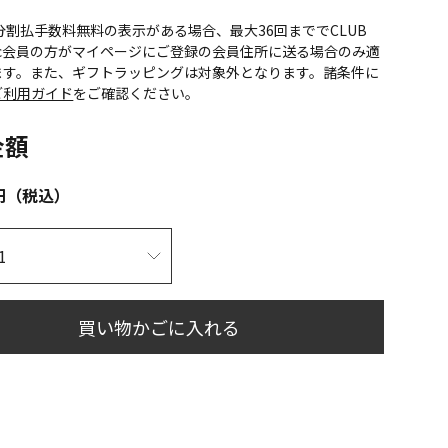
CS分割払手数料無料の表示がある場合、最大36回まででCLUB
onic会員の方がマイページにご登録の会員住所に送る場合のみ適
ます。また、ギフトラッピングは対象外となります。諸条件に
ご利用ガイド
をご確認ください。
金額
円（税込）
買い物かごに入れる