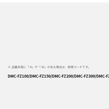
品番末尾に「-K」や「-W」がある場合は、色柄コードです。
DMC-FZ100/DMC-FZ150/DMC-FZ200/DMC-FZ300/DMC-F