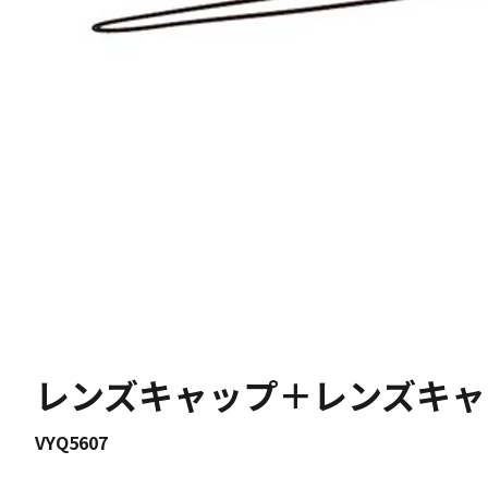
レンズキャップ＋レンズキャ
VYQ5607