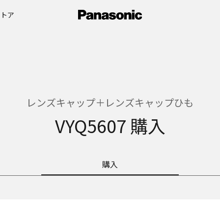
ストア
レンズキャップ＋レンズキャップひも
VYQ5607 購入
購入