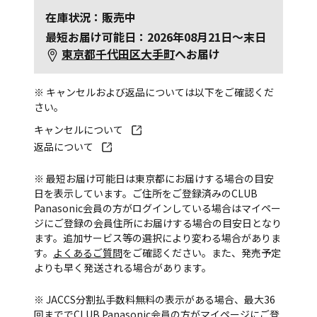
在庫状況：販売中
最短お届け可能日：2026年08月21日～末日
東京都千代田区大手町
へお届け
※ キャンセルおよび返品については以下をご確認くだ
さい。
キャンセルについて
返品について
※ 最短お届け可能日は東京都にお届けする場合の目安
日を表示しています。ご住所をご登録済みのCLUB
Panasonic会員の方がログインしている場合はマイペー
ジにご登録の会員住所にお届けする場合の目安日となり
ます。追加サービス等の選択により変わる場合がありま
す。
よくあるご質問
をご確認ください。また、発売予定
よりも早く発送される場合があります。
※ JACCS分割払手数料無料の表示がある場合、最大36
回まででCLUB Panasonic会員の方がマイページにご登