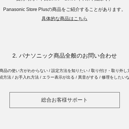
Panasonic Store Plusの商品を
ご紹介することがあります。
具体的な商品はこちら
2. パナソニック商品全般のお問い合わせ
商品の使い方がわからない / 設定方法を知りたい / 取り付け・取り外し方
続方法 / お手入れ方法 / エラー表示が出る / 異音がする / 修理をしたい
総合お客様サポート