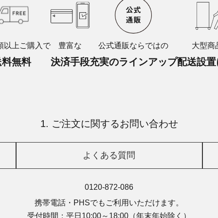
額以上ご購入で
豊富な
公式通販ならではの
大型商
送料無料
決済手段
充実のラインアップ
配送設置
1. ご注文に関するお問い合わせ
よくある質問
0120-872-086
携帯電話・PHSでもご利用いただけます。
受付時間：平日10:00～18:00
（年末年始除く）