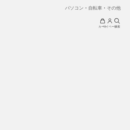
パソコン
・
自転車
・
その他
カート
マイページ
検索