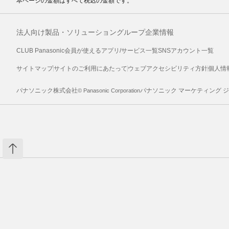
本ページの金額はすべて税込の金額です。
法人向け製品・ソリューション
グループ企業情報
CLUB Panasonic会員が使えるアプリ/サービス一覧
SNSアカウント一覧
サイトマップ
サイトのご利用にあたって
ウェブアクセシビリティ方針
個人情
パナソニック株式会社
パナソニック マーケティング 
© Panasonic Corporation