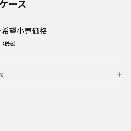
ケース
ー希望小売価格
（税込）
る