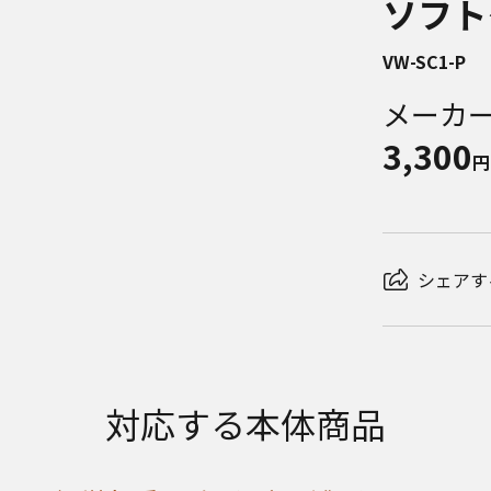
ソフト
VW-SC1-P
メーカ
3,300
円
シェアす
対応する本体商品