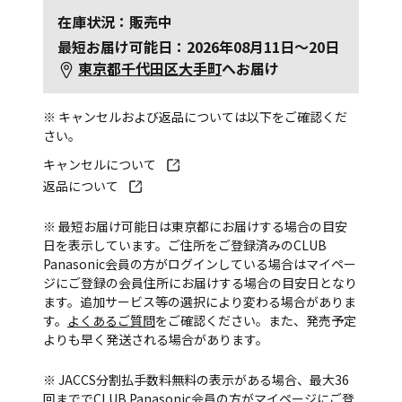
在庫状況：販売中
最短お届け可能日：2026年08月11日～20日
東京都千代田区大手町
へお届け
※ キャンセルおよび返品については以下をご確認くだ
さい。
キャンセルについて
返品について
※ 最短お届け可能日は東京都にお届けする場合の目安
日を表示しています。ご住所をご登録済みのCLUB
Panasonic会員の方がログインしている場合はマイペー
ジにご登録の会員住所にお届けする場合の目安日となり
ます。追加サービス等の選択により変わる場合がありま
す。
よくあるご質問
をご確認ください。また、発売予定
よりも早く発送される場合があります。
※ JACCS分割払手数料無料の表示がある場合、最大36
回まででCLUB Panasonic会員の方がマイページにご登