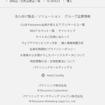
消耗品・別売品商品一覧
VL-WD623
購入
法人向け製品・ソリューション
グループ企業情報
CLUB Panasonic会員が使えるアプリ/サービス一覧
SNSアカウント一覧
サイトマップ
サイトのご利用にあたって
ウェブアクセシビリティ方針
個人情報保護方針
会員利用規約/プライバシーポリシー
お客様からお預かりしたパーソナルデータについて
特定商取引法・古物営業法について
パナソニックホールディングス
Area/Country
パナソニック株式会社
© Panasonic Corporation
パナソニック マーケティング ジャパン株式会社
© Panasonic Marketing Japan Co., Ltd.