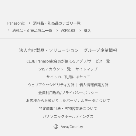
Panasonic
消耗品・別売品カテゴリ一覧
消耗品・別売品商品一覧
VKF5108
購入
法人向け製品・ソリューション
グループ企業情報
CLUB Panasonic会員が使えるアプリ/サービス一覧
SNSアカウント一覧
サイトマップ
サイトのご利用にあたって
ウェブアクセシビリティ方針
個人情報保護方針
会員利用規約/プライバシーポリシー
お客様からお預かりしたパーソナルデータについて
特定商取引法・古物営業法について
パナソニックホールディングス
Area/Country