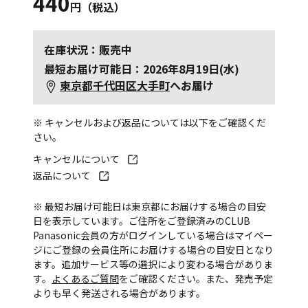
440
円（税込）
在庫状況：販売中
最短お届け可能日：2026年8月19日(水)
東京都千代田区大手町
へお届け
※ キャンセルおよび返品については以下をご確認くだ
さい。
キャンセルについて
返品について
※ 最短お届け可能日は東京都にお届けする場合の目安
日を表示しています。ご住所をご登録済みのCLUB
Panasonic会員の方がログインしている場合はマイペー
ジにご登録の会員住所にお届けする場合の目安日となり
ます。追加サービス等の選択により変わる場合がありま
す。
よくあるご質問
をご確認ください。また、発売予定
よりも早く発送される場合があります。