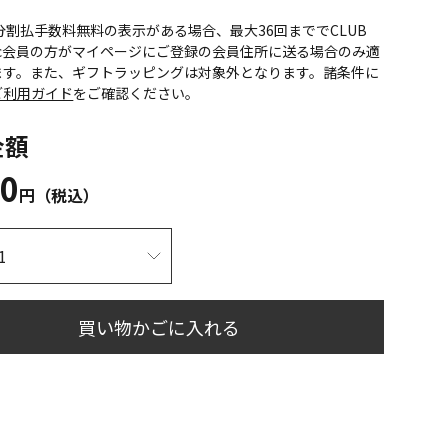
CS分割払手数料無料の表示がある場合、最大36回まででCLUB
onic会員の方がマイページにご登録の会員住所に送る場合のみ適
ます。また、ギフトラッピングは対象外となります。諸条件に
ご利用ガイド
をご確認ください。
金額
30
円（税込）
買い物かごに入れる