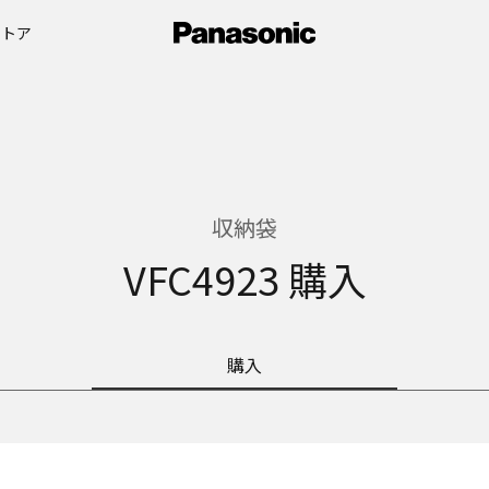
ストア
収納袋
VFC4923 購入
購入