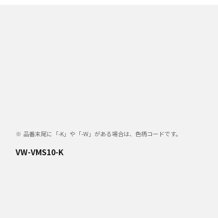
品番末尾に「-K」や「-W」がある場合は、色柄コードです。
VW-VMS10-K