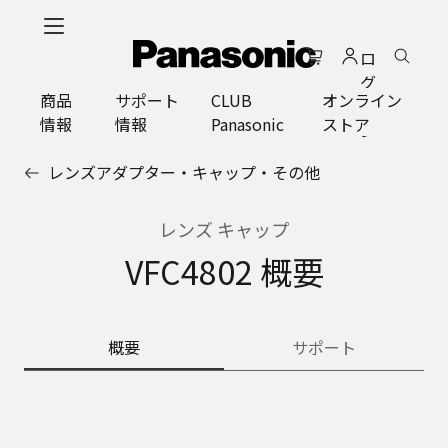
メ
イ
ロ
ン
グ
コ
商品
サポート
CLUB
オンライン
イ
ン
情報
情報
Panasonic
ストア
ン
テ
ン
レンズアダプター・キャップ・その他
ツ
に
ス
レンズ キャップ
キ
VFC4802 概要
ッ
プ
概要
サポート