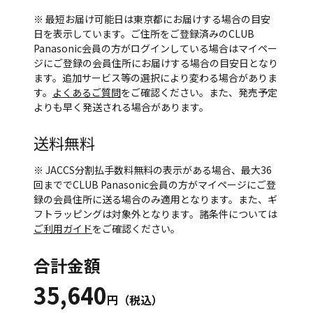
※ 最短お届け可能日は東京都にお届けする場合の目安
日を表示しています。ご住所をご登録済みのCLUB
Panasonic会員の方がログインしている場合はマイペー
ジにご登録の会員住所にお届けする場合の目安日となり
ます。追加サービス等の選択により変わる場合がありま
す。
よくあるご質問
をご確認ください。また、発売予定
よりも早く発送される場合があります。
送料無料
※ JACCS分割払手数料無料の表示がある場合、最大36
回まででCLUB Panasonic会員の方がマイページにご登
録の会員住所に送る場合のみ適用となります。また、ギ
フトラッピングは対象外となります。諸条件については
ご利用ガイド
をご確認ください。
合計金額
35,640
円（税込）