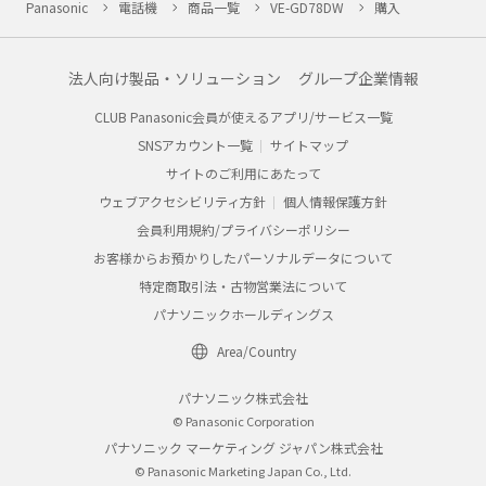
Panasonic
電話機
商品一覧
VE-GD78DW
購入
法人向け製品・ソリューション
グループ企業情報
CLUB Panasonic会員が使えるアプリ/サービス一覧
SNSアカウント一覧
サイトマップ
サイトのご利用にあたって
ウェブアクセシビリティ方針
個人情報保護方針
会員利用規約/プライバシーポリシー
お客様からお預かりしたパーソナルデータについて
特定商取引法・古物営業法について
パナソニックホールディングス
Area/Country
パナソニック株式会社
© Panasonic Corporation
パナソニック マーケティング ジャパン株式会社
© Panasonic Marketing Japan Co., Ltd.