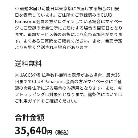
※ 最短お届け可能日は東京都にお届けする場合の目安
日を表示しています。ご住所をご登録済みのCLUB
Panasonic会員の方がログインしている場合はマイペー
ジにご登録の会員住所にお届けする場合の目安日となり
ます。追加サービス等の選択により変わる場合がありま
す。
よくあるご質問
をご確認ください。また、発売予定
よりも早く発送される場合があります。
送料無料
※ JACCS分割払手数料無料の表示がある場合、最大36
回まででCLUB Panasonic会員の方がマイページにご登
録の会員住所に送る場合のみ適用となります。また、ギ
フトラッピングは対象外となります。諸条件については
ご利用ガイド
をご確認ください。
合計金額
35,640
円（税込）