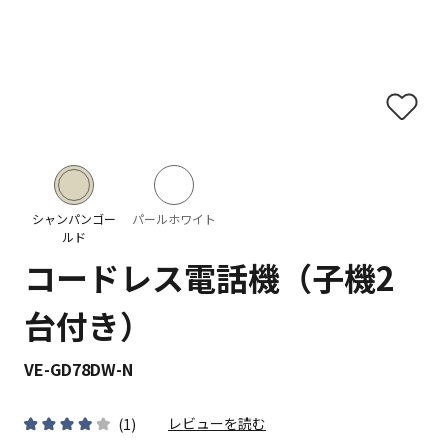
シャンパンゴー
パールホワイト
ルド
コードレス電話機（子機2
台付き）
VE-GD78DW-N
レビューを読む
(
1
)