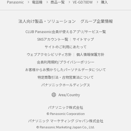
Panasonic
電話機
商品一覧
VE-GD78DW
購入
法人向け製品・ソリューション
グループ企業情報
CLUB Panasonic会員が使えるアプリ/サービス一覧
SNSアカウント一覧
サイトマップ
サイトのご利用にあたって
ウェブアクセシビリティ方針
個人情報保護方針
会員利用規約/プライバシーポリシー
お客様からお預かりしたパーソナルデータについて
特定商取引法・古物営業法について
パナソニックホールディングス
Area/Country
パナソニック株式会社
© Panasonic Corporation
パナソニック マーケティング ジャパン株式会社
© Panasonic Marketing Japan Co., Ltd.