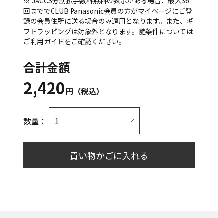
※ JACCS分割払手数料無料の表示がある場合、最大36
回まででCLUB Panasonic会員の方がマイページにご登
録の会員住所に送る場合のみ適用となります。また、ギ
フトラッピングは対象外となります。諸条件については
ご利用ガイド
をご確認ください。
合計金額
2,420
円（税込）
数量：
買い物かごに入れる