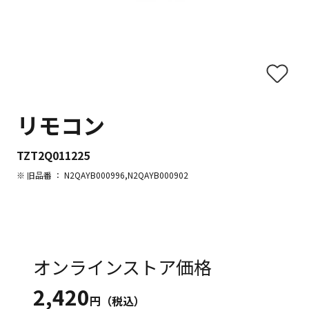
リモコン
TZT2Q011225
※ 旧品番 ： N2QAYB000996,N2QAYB000902
オンラインストア価格
2,420
円（税込）