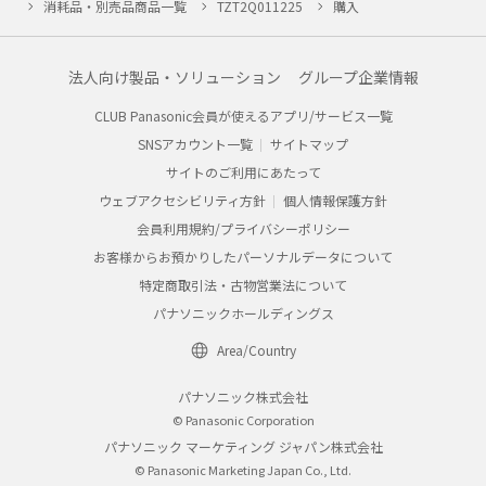
消耗品・別売品商品一覧
TZT2Q011225
購入
法人向け製品・ソリューション
グループ企業情報
CLUB Panasonic会員が使えるアプリ/サービス一覧
SNSアカウント一覧
サイトマップ
サイトのご利用にあたって
ウェブアクセシビリティ方針
個人情報保護方針
会員利用規約/プライバシーポリシー
お客様からお預かりしたパーソナルデータについて
特定商取引法・古物営業法について
パナソニックホールディングス
Area/Country
パナソニック株式会社
© Panasonic Corporation
パナソニック マーケティング ジャパン株式会社
© Panasonic Marketing Japan Co., Ltd.