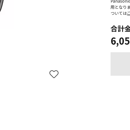
Panas
用となり
ついては
合計
6,0