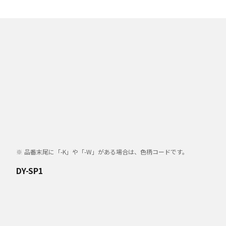
品番末尾に「-K」や「-W」がある場合は、色柄コードです。
DY-SP1