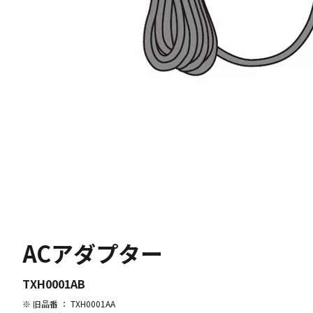
ACアダプター
TXH0001AB
※ 旧品番 ： TXH0001AA