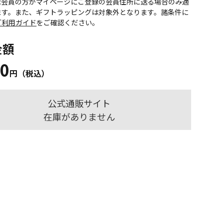
onic会員の方がマイページにご登録の会員住所に送る場合のみ適
ます。また、ギフトラッピングは対象外となります。諸条件に
ご利用ガイド
をご確認ください。
金額
50
円（税込）
公式通販サイト
在庫がありません