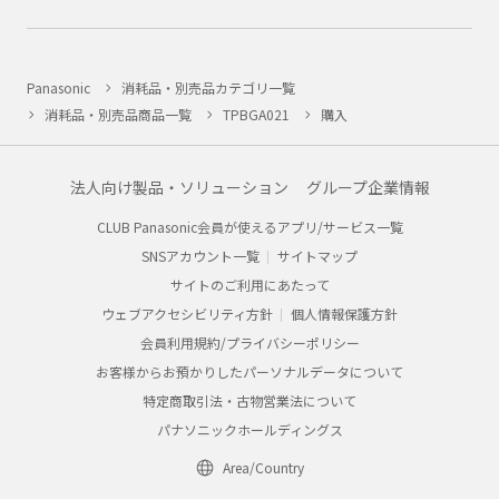
Panasonic
消耗品・別売品カテゴリ一覧
消耗品・別売品商品一覧
TPBGA021
購入
法人向け製品・ソリューション
グループ企業情報
CLUB Panasonic会員が使えるアプリ/サービス一覧
SNSアカウント一覧
サイトマップ
サイトのご利用にあたって
ウェブアクセシビリティ方針
個人情報保護方針
会員利用規約/プライバシーポリシー
お客様からお預かりしたパーソナルデータについて
特定商取引法・古物営業法について
パナソニックホールディングス
Area/Country