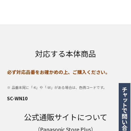
対応する本体商品
必ず対応品番をお確かめの上、ご購入ください。
品番末尾に「-K」や「-W」がある場合は、色柄コードです。
SC-WN10
公式通販サイトについて
（Panasonic Store Plus）