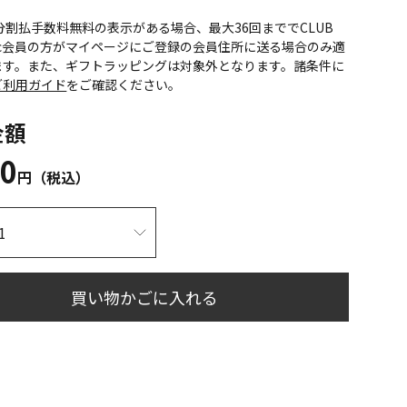
CS分割払手数料無料の表示がある場合、最大36回まででCLUB
onic会員の方がマイページにご登録の会員住所に送る場合のみ適
ます。また、ギフトラッピングは対象外となります。諸条件に
ご利用ガイド
をご確認ください。
金額
10
円（税込）
買い物かごに入れる