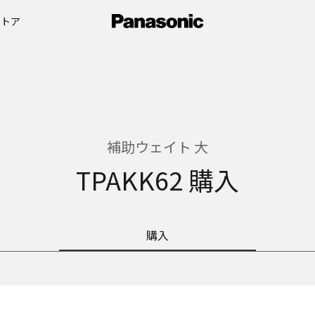
ストア
補助ウェイト 大
TPAKK62 購入
購入