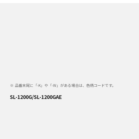
品番末尾に「-K」や「-W」がある場合は、色柄コードです。
SL-1200G/SL-1200GAE