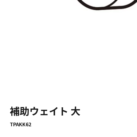
補助ウェイト 大
TPAKK62