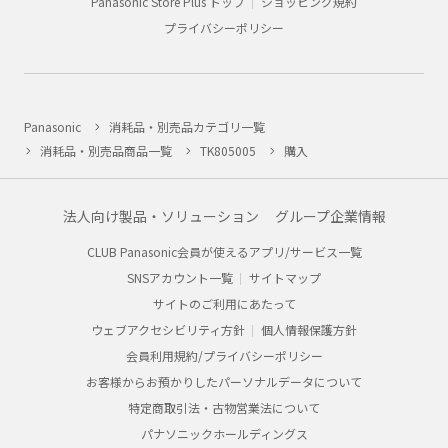
Panasonic Store Plus トップ
ショッピング規約
プライバシーポリシー
Panasonic
消耗品・別売品カテゴリ一覧
消耗品・別売品商品一覧
TK805005
購入
法人向け製品・ソリューション
グループ企業情報
CLUB Panasonic会員が使えるアプリ/サービス一覧
SNSアカウント一覧
サイトマップ
サイトのご利用にあたって
ウェブアクセシビリティ方針
個人情報保護方針
会員利用規約/プライバシーポリシー
お客様からお預かりしたパーソナルデータについて
特定商取引法・古物営業法について
パナソニックホールディングス