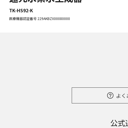
TK-HS92-K
医療機器認証番号 229AKBZX00080000
よく
公式