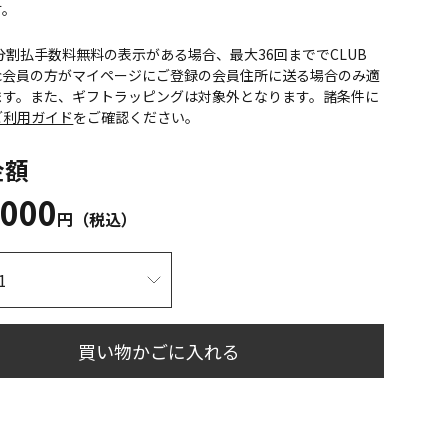
す。
CS分割払手数料無料の表示がある場合、最大36回まででCLUB
onic会員の方がマイページにご登録の会員住所に送る場合のみ適
ます。また、ギフトラッピングは対象外となります。諸条件に
ご利用ガイド
をご確認ください。
金額
,000
円（税込）
買い物かごに入れる