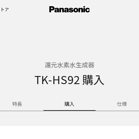
ストア
還元水素水生成器
TK-HS92 購入
特長
購入
仕様