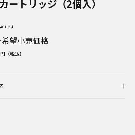
カートリッジ（2個入）
24C1です
ー希望小売価格
0
円（税込）
る