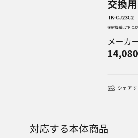
交換用
TK-CJ23C2
後継機種はTK-CJ
メーカ
14,08
シェアす
対応する本体商品