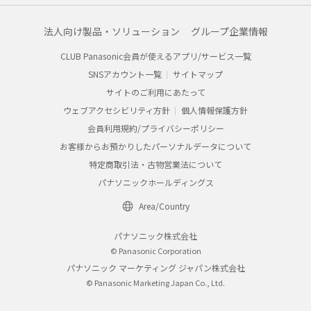
法人向け製品・ソリューション
グループ企業情報
CLUB Panasonic会員が使えるアプリ/サービス一覧
SNSアカウント一覧
サイトマップ
サイトのご利用にあたって
ウェブアクセシビリティ方針
個人情報保護方針
会員利用規約/プライバシーポリシー
お客様からお預かりしたパーソナルデータについて
特定商取引法・古物営業法について
パナソニックホールディングス
Area/Country
パナソニック株式会社
© Panasonic Corporation
パナソニック マーケティング ジャパン株式会社
© Panasonic Marketing Japan Co., Ltd.