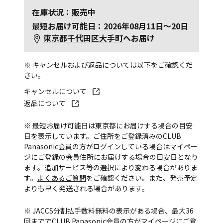
在庫状況：販売中
最短お届け可能日：2026年08月11日～20日
東京都千代田区大手町
へお届け
※ キャンセルおよび返品については以下をご確認くだ
さい。
キャンセルについて
返品について
※ 最短お届け可能日は東京都にお届けする場合の目安
日を表示しています。ご住所をご登録済みのCLUB
Panasonic会員の方がログインしている場合はマイペー
ジにご登録の会員住所にお届けする場合の目安日となり
ます。追加サービス等の選択により変わる場合がありま
す。
よくあるご質問
をご確認ください。また、発売予定
よりも早く発送される場合があります。
※ JACCS分割払手数料無料の表示がある場合、最大36
回まででCLUB Panasonic会員の方がマイページにご登