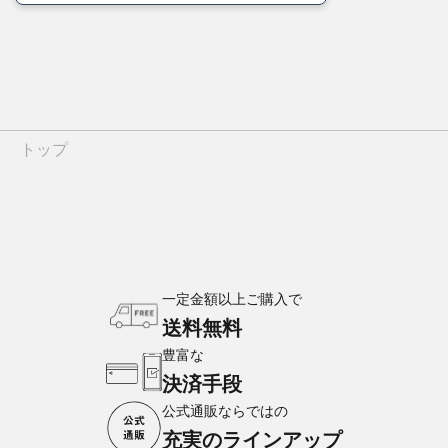
トップ
一定金額以上ご購入で
送料無料
豊富な
決済手段
公式通販ならではの
充実のラインアップ