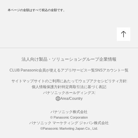
本ページの金額はすべて税込の金額です。
法人向け製品・ソリューション
グループ企業情報
CLUB Panasonic会員が使えるアプリ/サービス一覧
SNSアカウント一覧
サイトマップ
サイトのご利用にあたって
ウェブアクセシビリティ方針
個人情報保護方針
特定商取引法に基づく表記
パナソニックホールディングス
Area/Country
パナソニック株式会社
© Panasonic Corporation
パナソニック マーケティング ジャパン株式会社
©Panasonic Marketing Japan Co., Ltd.