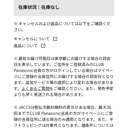
在庫状況：在庫なし
※ キャンセルおよび返品については以下をご確認くだ
さい。
キャンセルについて
返品について
※ 最短お届け可能日は東京都にお届けする場合の目安
日を表示しています。ご住所をご登録済みのCLUB
Panasonic会員の方がログインしている場合はマイペー
ジにご登録の会員住所にお届けする場合の目安日となり
ます。追加サービス等の選択により変わる場合がありま
す。
よくあるご質問
をご確認ください。また、発売予定
よりも早く発送される場合があります。
※ JACCS分割払手数料無料の表示がある場合、最大36
回まででCLUB Panasonic会員の方がマイページにご登
録の会員住所に送る場合のみ適用となります。また、ギ
フトラッピングは対象外となります。諸条件については