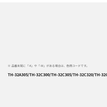
品番末尾に「-K」や「-W」がある場合は、色柄コードです。
TH-32A305/TH-32C300/TH-32C305/TH-32C320/TH-32