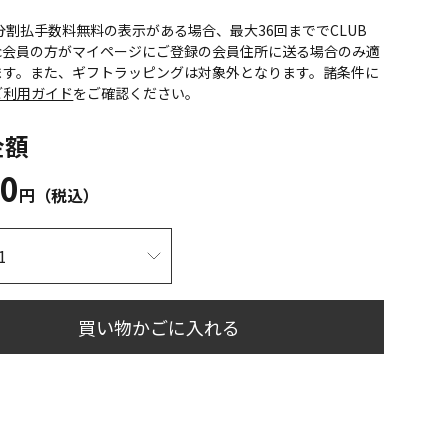
CS分割払手数料無料の表示がある場合、最大36回まででCLUB
onic会員の方がマイページにご登録の会員住所に送る場合のみ適
ます。また、ギフトラッピングは対象外となります。諸条件に
ご利用ガイド
をご確認ください。
金額
10
円（税込）
買い物かごに入れる