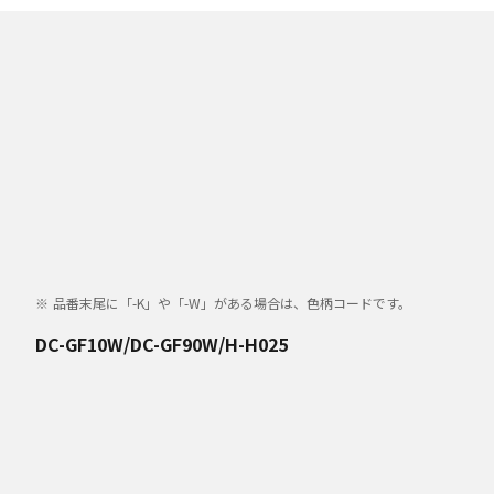
品番末尾に「-K」や「-W」がある場合は、色柄コードです。
DC-GF10W/DC-GF90W/H-H025