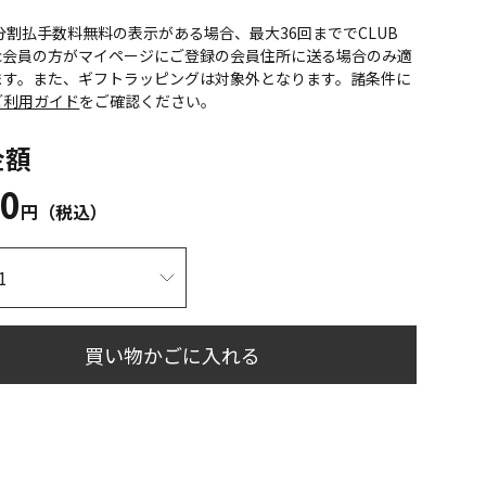
CS分割払手数料無料の表示がある場合、最大36回まででCLUB
onic会員の方がマイページにご登録の会員住所に送る場合のみ適
ます。また、ギフトラッピングは対象外となります。諸条件に
ご利用ガイド
をご確認ください。
金額
40
円（税込）
買い物かごに入れる