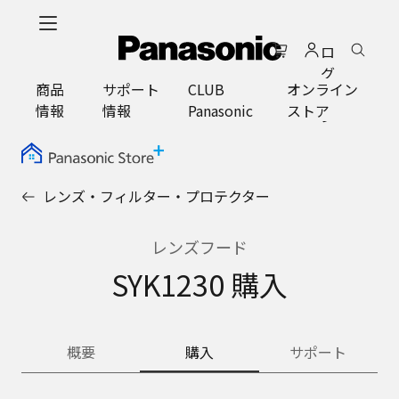
メ
イ
ロ
ン
グ
コ
商品
サポート
CLUB
オンライン
イ
ン
情報
情報
Panasonic
ストア
ン
テ
ン
ツ
に
レンズ・フィルター・プロテクター
ス
キ
ッ
レンズフード
プ
SYK1230 購入
概要
購入
サポート