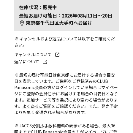
在庫状況：販売中
最短お届け可能日：2026年08月11日～20日
東京都千代田区大手町
へお届け
※ キャンセルおよび返品については以下をご確認くだ
さい。
キャンセルについて
返品について
※ 最短お届け可能日は東京都にお届けする場合の目安
日を表示しています。ご住所をご登録済みのCLUB
Panasonic会員の方がログインしている場合はマイペー
ジにご登録の会員住所にお届けする場合の目安日となり
ます。追加サービス等の選択により変わる場合がありま
す。
よくあるご質問
をご確認ください。また、発売予定
よりも早く発送される場合があります。
※ JACCS分割払手数料無料の表示がある場合、最大36
回まででCLUB Panasonic会員の方がマイページにご登