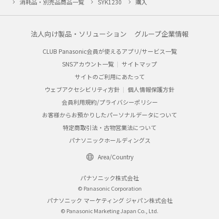
消耗品・別売品商品一覧
SYK1230
購入
法人向け製品・ソリューション
グループ企業情報
CLUB Panasonic会員が使えるアプリ/サービス一覧
SNSアカウント一覧
サイトマップ
サイトのご利用にあたって
ウェブアクセシビリティ方針
個人情報保護方針
会員利用規約/プライバシーポリシー
お客様からお預かりしたパーソナルデータについて
特定商取引法・古物営業法について
パナソニックホールディングス
Area/Country
パナソニック株式会社
© Panasonic Corporation
パナソニック マーケティング ジャパン株式会社
© Panasonic Marketing Japan Co., Ltd.