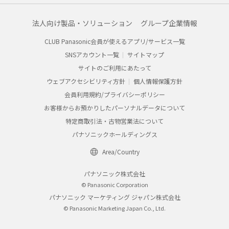
法人向け製品・ソリューション
グループ企業情報
CLUB Panasonic会員が使えるアプリ/サービス一覧
SNSアカウント一覧
サイトマップ
サイトのご利用にあたって
ウェブアクセシビリティ方針
個人情報保護方針
会員利用規約/プライバシーポリシー
お客様からお預かりしたパーソナルデータについて
特定商取引法・古物営業法について
パナソニックホールディングス
Area/Country
パナソニック株式会社
© Panasonic Corporation
パナソニック マーケティング ジャパン株式会社
© Panasonic Marketing Japan Co., Ltd.