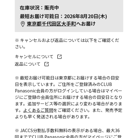
在庫状況：販売中
最短お届け可能日：2026年8月20日(木)
東京都千代田区大手町
へお届け
※ キャンセルおよび返品については以下をご確認くだ
さい。
キャンセルについて
返品について
※ 最短お届け可能日は東京都にお届けする場合の目安
日を表示しています。ご住所をご登録済みのCLUB
Panasonic会員の方がログインしている場合はマイペー
ジにご登録の会員住所にお届けする場合の目安日となり
ます。追加サービス等の選択により変わる場合がありま
す。
よくあるご質問
をご確認ください。また、発売予定
よりも早く発送される場合があります。
※ JACCS分割払手数料無料の表示がある場合、最大36
回まででCLUB Panasonic会員の方がマイページにご登