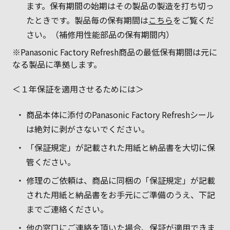
ます。保有期間の始期はその製品の製造を打ち切っ
たときです。製品毎の保有期間は
こちら
をご覧くだ
さい。（補修用性能部品の保有期間内）
※Panasonic Factory Refresh商品の最低保有期間は元に
なる製品に準拠します。
＜１年保証を適用させるためには＞
商品本体に添付のPanasonic Factory Refreshシール
は絶対に剥がさないでください。
「保証規定」が記載された用紙と納品書を大切に保
管ください。
修理のご依頼は、商品に同梱の「保証規定」が記載
された用紙と納品書をお手元にご準備のうえ、下記
までご連絡ください。
他の窓口にご連絡を頂いた場合、保証が適用できま