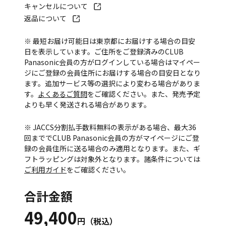
キャンセルについて
返品について
※ 最短お届け可能日は東京都にお届けする場合の目安
日を表示しています。ご住所をご登録済みのCLUB
Panasonic会員の方がログインしている場合はマイペー
ジにご登録の会員住所にお届けする場合の目安日となり
ます。追加サービス等の選択により変わる場合がありま
す。
よくあるご質問
をご確認ください。また、発売予定
よりも早く発送される場合があります。
※ JACCS分割払手数料無料の表示がある場合、最大36
回まででCLUB Panasonic会員の方がマイページにご登
録の会員住所に送る場合のみ適用となります。また、ギ
フトラッピングは対象外となります。諸条件については
ご利用ガイド
をご確認ください。
合計金額
49,400
円（税込）