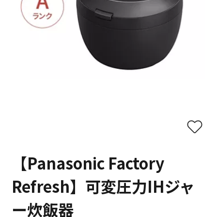
【Panasonic Factory
Refresh】可変圧力IHジャ
ー炊飯器