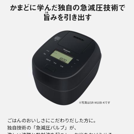
ごはんのおいしさにこだわりだした方に。
独自技術の「急減圧バルブ」が、