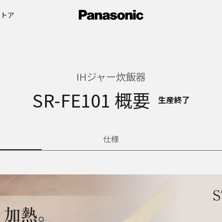
ストア
IHジャー炊飯器
SR-FE101 概要
生産終了
仕様