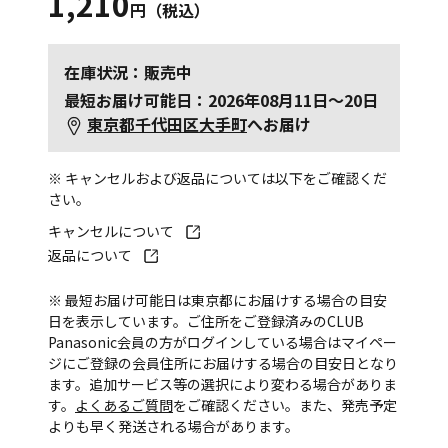
1,210
円（税込）
在庫状況：販売中
最短お届け可能日：2026年08月11日～20日
東京都千代田区大手町
へお届け
※ キャンセルおよび返品については以下をご確認くだ
さい。
キャンセルについて
返品について
※ 最短お届け可能日は東京都にお届けする場合の目安
日を表示しています。ご住所をご登録済みのCLUB
Panasonic会員の方がログインしている場合はマイペー
ジにご登録の会員住所にお届けする場合の目安日となり
ます。追加サービス等の選択により変わる場合がありま
す。
よくあるご質問
をご確認ください。また、発売予定
よりも早く発送される場合があります。