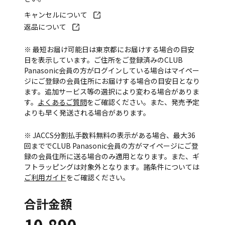
キャンセルについて
返品について
※ 最短お届け可能日は東京都にお届けする場合の目安
日を表示しています。ご住所をご登録済みのCLUB
Panasonic会員の方がログインしている場合はマイペー
ジにご登録の会員住所にお届けする場合の目安日となり
ます。追加サービス等の選択により変わる場合がありま
す。
よくあるご質問
をご確認ください。また、発売予定
よりも早く発送される場合があります。
※ JACCS分割払手数料無料の表示がある場合、最大36
回まででCLUB Panasonic会員の方がマイページにご登
録の会員住所に送る場合のみ適用となります。また、ギ
フトラッピングは対象外となります。諸条件については
ご利用ガイド
をご確認ください。
合計金額