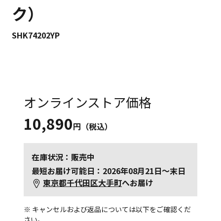
ク）
SHK74202YP
オンラインストア価格
10,890
円（税込）
在庫状況：販売中
最短お届け可能日：2026年08月21日～末日
東京都千代田区大手町
へお届け
※ キャンセルおよび返品については以下をご確認くだ
さい。