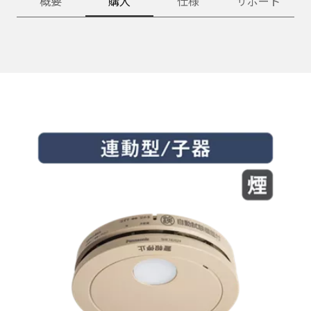
概要
購入
仕様
サポート