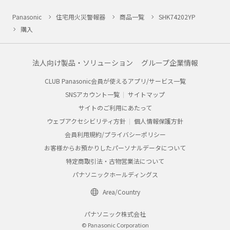
Panasonic
住宅用火災警報器
商品一覧
SHK74202YP
購入
法人向け製品・ソリューション
グループ企業情報
CLUB Panasonic会員が使えるアプリ/サービス一覧
SNSアカウント一覧
サイトマップ
サイトのご利用にあたって
ウェブアクセシビリティ方針
個人情報保護方針
会員利用規約/プライバシーポリシー
お客様からお預かりしたパーソナルデータについて
特定商取引法・古物営業法について
パナソニックホールディングス
Area/Country
パナソニック株式会社
© Panasonic Corporation