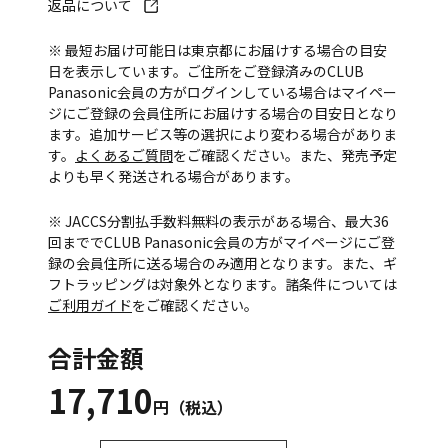
返品について
※ 最短お届け可能日は東京都にお届けする場合の目安
日を表示しています。ご住所をご登録済みのCLUB
Panasonic会員の方がログインしている場合はマイペー
ジにご登録の会員住所にお届けする場合の目安日となり
ます。追加サービス等の選択により変わる場合がありま
す。
よくあるご質問
をご確認ください。また、発売予定
よりも早く発送される場合があります。
※ JACCS分割払手数料無料の表示がある場合、最大36
回まででCLUB Panasonic会員の方がマイページにご登
録の会員住所に送る場合のみ適用となります。また、ギ
フトラッピングは対象外となります。諸条件については
ご利用ガイド
をご確認ください。
合計金額
17,710
円（税込）