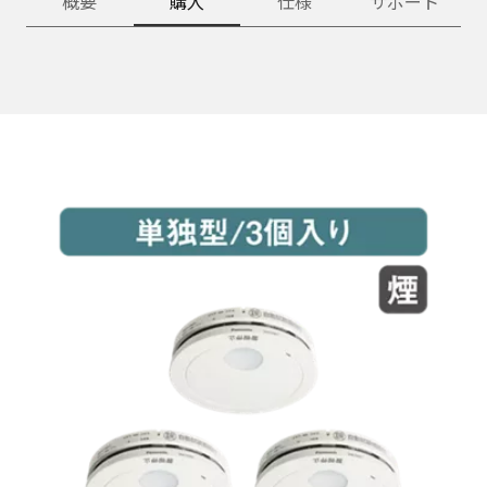
概要
購入
仕様
サポート