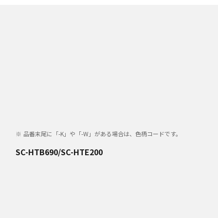
品番末尾に「-K」や「-W」がある場合は、色柄コードです。
SC-HTB690/SC-HTE200