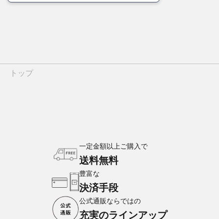
トップ
一定金額以上ご購入で
送料無料
豊富な
決済手段
公式通販ならではの
充実のラインアップ