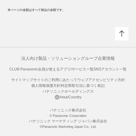
本ページの金額はすべて税込の金額です。
法人向け製品・ソリューション
グループ企業情報
CLUB Panasonic会員が使えるアプリ/サービス一覧
SNSアカウント一覧
サイトマップ
サイトのご利用にあたって
ウェブアクセシビリティ方針
個人情報保護方針
特定商取引法に基づく表記
パナソニックホールディングス
Area/Country
パナソニック株式会社
© Panasonic Corporation
パナソニック マーケティング ジャパン株式会社
©Panasonic Marketing Japan Co., Ltd.