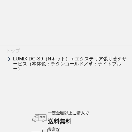
トップ
LUMIX DC-S9（Nキット）＋エクステリア張り替えサ
ービス（本体色：チタンゴールド／革：ナイトブル
ー）
一定金額以上ご購入で
送料無料
豊富な