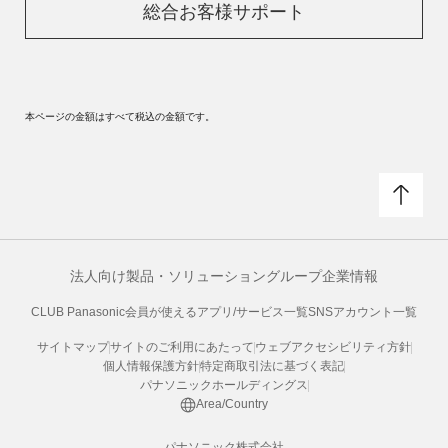
総合お客様サポート
本ページの金額はすべて税込の金額です。
法人向け製品・ソリューション
グループ企業情報
CLUB Panasonic会員が使えるアプリ/サービス一覧
SNSアカウント一覧
サイトマップ
サイトのご利用にあたって
ウェブアクセシビリティ方針
個人情報保護方針
特定商取引法に基づく表記
パナソニックホールディングス
Area/Country
パナソニック株式会社