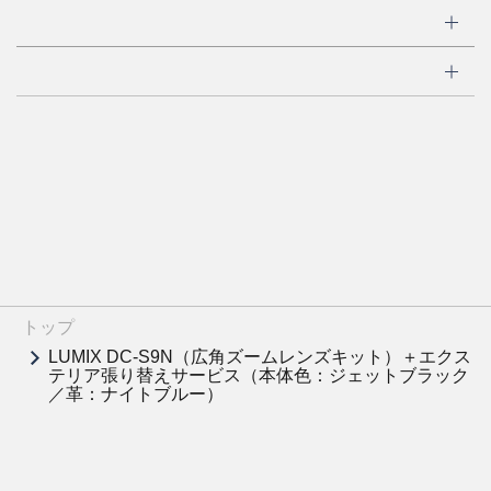
トップ
LUMIX DC-S9N（広角ズームレンズキット）＋エクス
テリア張り替えサービス（本体色：ジェットブラック
／革：ナイトブルー）