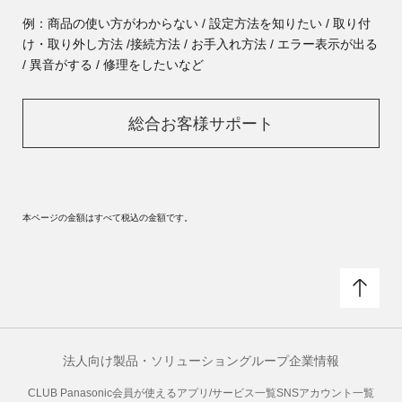
例：商品の使い方がわからない / 設定方法を知りたい / 取り付
け・取り外し方法 /
接続方法 / お手入れ方法 / エラー表示が出る
/ 異音がする / 修理をしたいなど
総合お客様サポート
本ページの金額はすべて税込の金額です。
法人向け製品・ソリューション
グループ企業情報
CLUB Panasonic会員が使えるアプリ/サービス一覧
SNSアカウント一覧