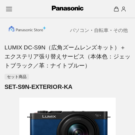
パソコン
・
自転車
・
その他
LUMIX DC-S9N（広角ズームレンズキット）＋
エクステリア張り替えサービス（本体色：ジェッ
トブラック／革：ナイトブルー）
セット商品
SET-S9N-EXTERIOR-KA