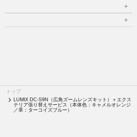
トップ
LUMIX DC-S9N（広角ズームレンズキット）＋エクス
テリア張り替えサービス（本体色：キャメルオレンジ
／革：ターコイズブルー）