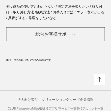
例：商品の使い方がわからない / 設定方法を知りたい / 取り付
け・取り外し方法 /
接続方法 / お手入れ方法 / エラー表示が出る
/ 異音がする / 修理をしたいなど
総合お客様サポート
本ページの金額はすべて税込の金額です。
法人向け製品・ソリューション
グループ企業情報
CLUB Panasonic会員が使えるアプリ/サービス一覧
SNSアカウント一覧