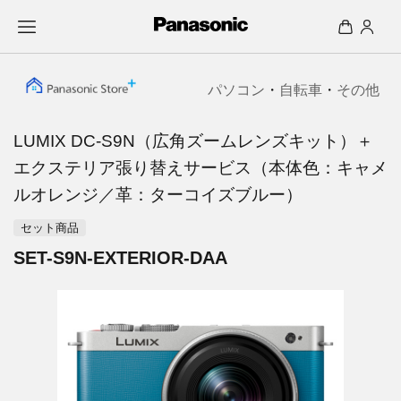
パソコン
・
自転車
・
その他
LUMIX DC-S9N（広角ズームレンズキット）＋
エクステリア張り替えサービス（本体色：キャメ
ルオレンジ／革：ターコイズブルー）
セット商品
SET-S9N-EXTERIOR-DAA