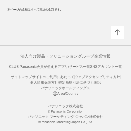
本ページの金額はすべて税込の金額です。
法人向け製品・ソリューション
グループ企業情報
CLUB Panasonic会員が使えるアプリ/サービス一覧
SNSアカウント一覧
サイトマップ
サイトのご利用にあたって
ウェブアクセシビリティ方針
個人情報保護方針
特定商取引法に基づく表記
パナソニックホールディングス
Area/Country
パナソニック株式会社
© Panasonic Corporation
パナソニック マーケティング ジャパン株式会社
©Panasonic Marketing Japan Co., Ltd.