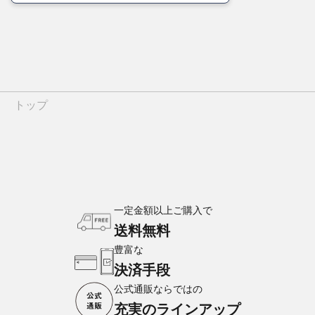
トップ
一定金額以上ご購入で
送料無料
豊富な
決済手段
公式通販ならではの
充実のラインアップ